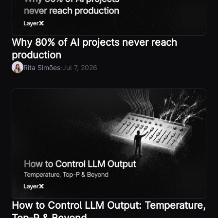
Why 80% of AI projects never reach
production
·
Rita Simões
Jul 7, 2026
How to Control LLM Output: Temperature,