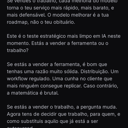
Se vendes o trabalho, cada melhoria do modelo
torna o teu serviço mais rápido, mais barato, e
mais defensável. O modelo melhorar é a tua
roadmap, não o teu obituário.
Este é o teste estratégico mais limpo em IA neste
momento. Estás a vender a ferramenta ou o
trabalho?
Se estás a vender a ferramenta, é bom que
tenhas uma razão muito sólida. Distribuição. Um
workflow regulado. Uma cunha no cliente que
mais ninguém consegue replicar. Caso contrário,
a matemática é brutal.
Se estás a vender o trabalho, a pergunta muda.
Agora tens de decidir que trabalho, para quem, e
como substituis aquilo que já está a ser