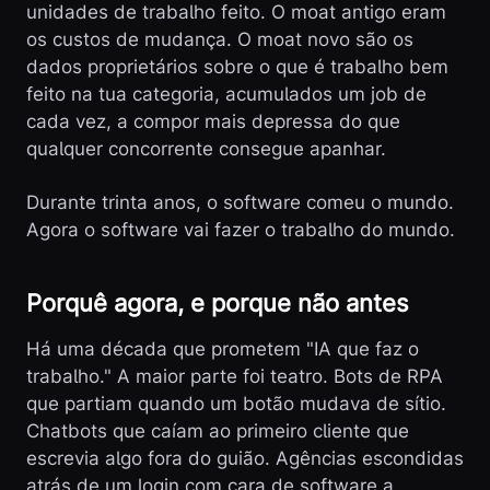
unidades de trabalho feito. O moat antigo eram
os custos de mudança. O moat novo são os
dados proprietários sobre o que é trabalho bem
feito na tua categoria, acumulados um job de
cada vez, a compor mais depressa do que
qualquer concorrente consegue apanhar.
Durante trinta anos, o software comeu o mundo.
Agora o software vai fazer o trabalho do mundo.
Porquê agora, e porque não antes
Há uma década que prometem "IA que faz o
trabalho." A maior parte foi teatro. Bots de RPA
que partiam quando um botão mudava de sítio.
Chatbots que caíam ao primeiro cliente que
escrevia algo fora do guião. Agências escondidas
atrás de um login com cara de software a