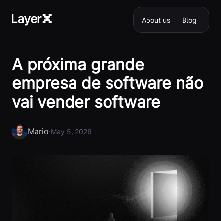
About us
Blog
A próxima grande
empresa de software não
vai vender software
Mario
·
May 5, 2026