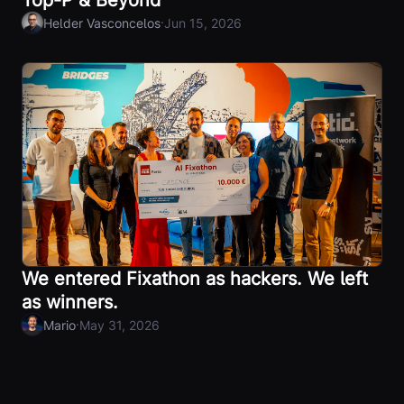
Top-P & Beyond
·
Helder Vasconcelos
Jun 15, 2026
We entered Fixathon as hackers. We left
as winners.
·
Mario
May 31, 2026